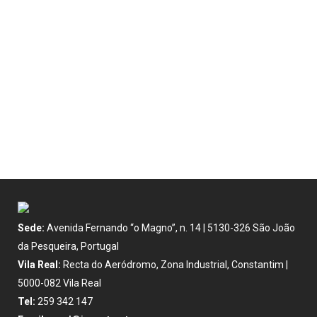
Sede:
Avenida Fernando “o Magno”, n. 14 | 5130-326 São João
da Pesqueira, Portugal
Vila Real:
Recta do Aeródromo, Zona Industrial, Constantim |
5000-082 Vila Real
Tel:
259 342 147