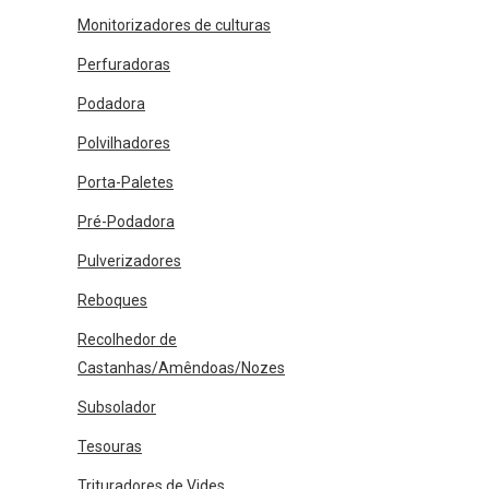
Monitorizadores de culturas
Perfuradoras
Podadora
Polvilhadores
Porta-Paletes
Pré-Podadora
Pulverizadores
Reboques
Recolhedor de
Castanhas/Amêndoas/Nozes
Subsolador
Tesouras
Trituradores de Vides