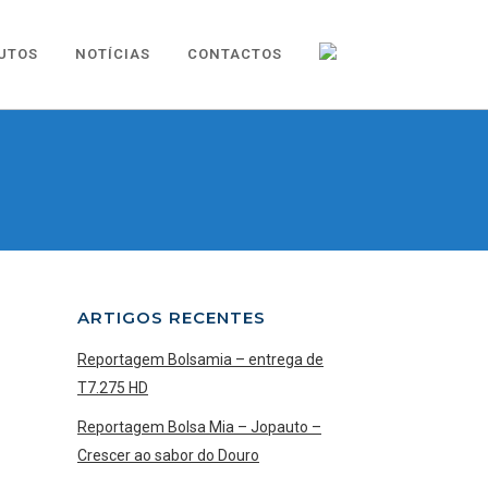
UTOS
NOTÍCIAS
CONTACTOS
ARTIGOS RECENTES
Reportagem Bolsamia – entrega de
T7.275 HD
Reportagem Bolsa Mia – Jopauto –
Crescer ao sabor do Douro