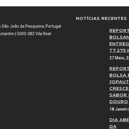
NOTÍCIAS RECENTES
6 São João da Pesqueira, Portugal
REPOR
stantim | 5000-082 Vila Real
BOLSAM
ENTREG
T7.275 
27 Maio, 
REPOR
BOLSA 
JOPAUT
CRESCE
SABOR
DOURO
18 Janeir
DIA AB
DA