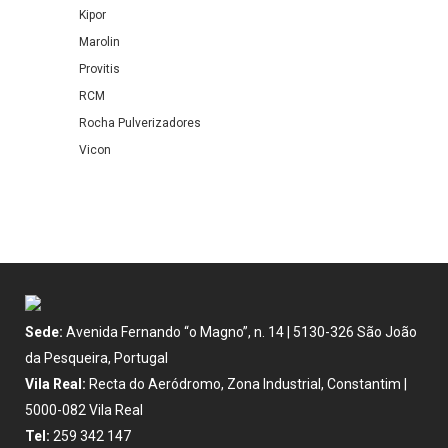
Kipor
Marolin
Provitis
RCM
Rocha Pulverizadores
Vicon
Sede:
Avenida Fernando “o Magno”, n. 14 | 5130-326 São João
da Pesqueira, Portugal
Vila Real:
Recta do Aeródromo, Zona Industrial, Constantim |
5000-082 Vila Real
Tel:
259 342 147