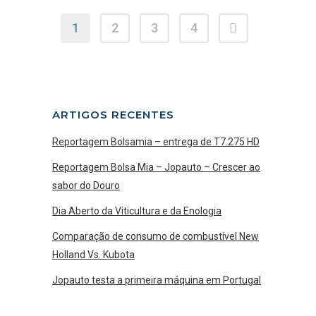
1
2
3
4
ARTIGOS RECENTES
Reportagem Bolsamia – entrega de T7.275 HD
Reportagem Bolsa Mia – Jopauto – Crescer ao
sabor do Douro
Dia Aberto da Viticultura e da Enologia
Comparação de consumo de combustível New
Holland Vs. Kubota
Jopauto testa a primeira máquina em Portugal