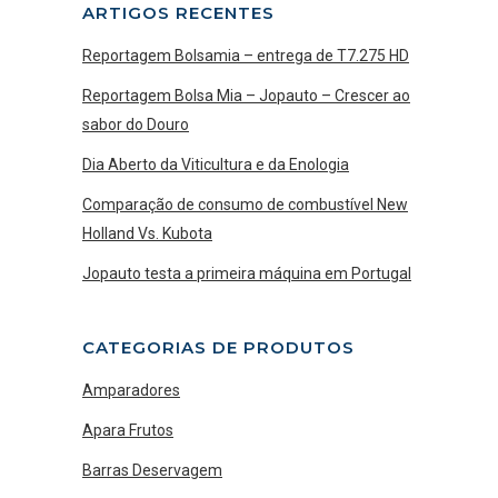
ARTIGOS RECENTES
Reportagem Bolsamia – entrega de T7.275 HD
Reportagem Bolsa Mia – Jopauto – Crescer ao
sabor do Douro
Dia Aberto da Viticultura e da Enologia
Comparação de consumo de combustível New
Holland Vs. Kubota
Jopauto testa a primeira máquina em Portugal
CATEGORIAS DE PRODUTOS
Amparadores
Apara Frutos
Barras Deservagem