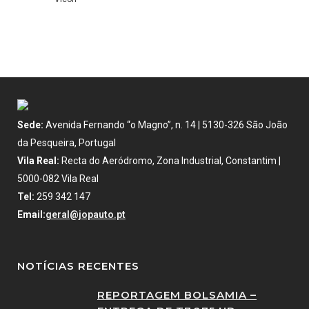
Sede:
Avenida Fernando “o Magno”, n. 14 | 5130-326 São João
da Pesqueira, Portugal
Vila Real:
Recta do Aeródromo, Zona Industrial, Constantim |
5000-082 Vila Real
Tel:
259 342 147
Email:
geral@jopauto.pt
NOTÍCIAS RECENTES
REPORTAGEM BOLSAMIA –