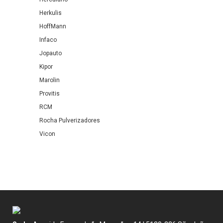
Herkulis
HoffMann
Infaco
Jopauto
Kipor
Marolin
Provitis
RCM
Rocha Pulverizadores
Vicon