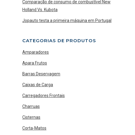
Comparação de consumo de combustível New
Holland Vs. Kubota
Jopauto testa a primeira máquina em Portugal
CATEGORIAS DE PRODUTOS
Amparadores
Apara Frutos
Barras Deservagem
Caixas de Carga
Carregadores Frontais
Charruas
Cisternas
Corta-Matos