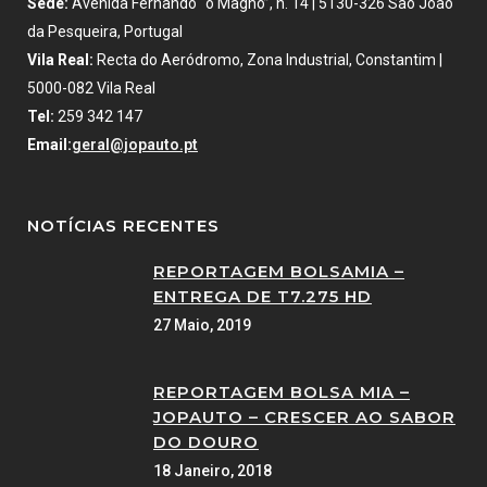
Sede:
Avenida Fernando “o Magno”, n. 14 | 5130-326 São João
da Pesqueira, Portugal
Vila Real:
Recta do Aeródromo, Zona Industrial, Constantim |
5000-082 Vila Real
Tel:
259 342 147
Email:
geral@jopauto.pt
NOTÍCIAS RECENTES
REPORTAGEM BOLSAMIA –
ENTREGA DE T7.275 HD
27 Maio, 2019
REPORTAGEM BOLSA MIA –
JOPAUTO – CRESCER AO SABOR
DO DOURO
18 Janeiro, 2018