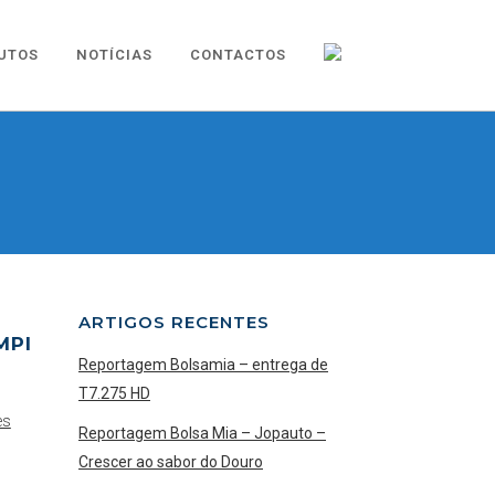
UTOS
NOTÍCIAS
CONTACTOS
ARTIGOS RECENTES
MPI
Reportagem Bolsamia – entrega de
T7.275 HD
es
Reportagem Bolsa Mia – Jopauto –
Crescer ao sabor do Douro