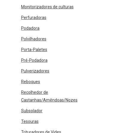
Monitorizadores de culturas
Perfuradoras
Podadora
Polvilhadores
Porta-Paletes
Pré-Podadora
Pulverizadores
Reboques
Recolhedor de
Castanhas/Amêndoas/Nozes
Subsolador
Tesouras
Trituradores de Vides