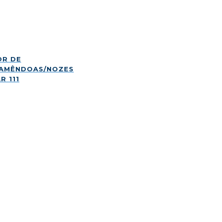
OR DE
/AMÊNDOAS/NOZES
R 111