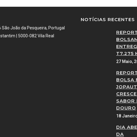
NOTÍCIAS RECENTES
6 São João da Pesqueira, Portugal
REPOR
stantim | 5000-082 Vila Real
BOLSAM
ENTREG
T7.275 
27 Maio, 
REPOR
BOLSA 
JOPAUT
CRESCE
SABOR
DOURO
18 Janeir
DIA AB
DA