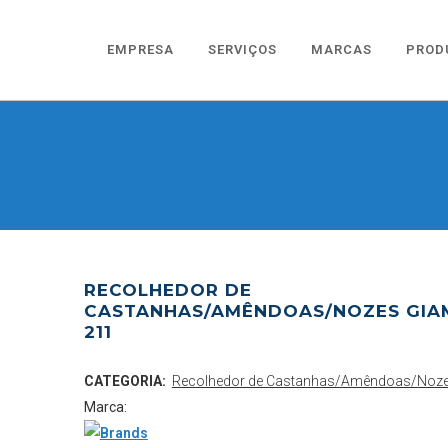
EMPRESA
SERVIÇOS
MARCAS
PROD
RECOLHEDOR DE
CASTANHAS/AMÊNDOAS/NOZES GIA
211
CATEGORIA:
Recolhedor de Castanhas/Amêndoas/Noz
Marca: