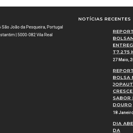
NOTÍCIAS RECENTES
6 São João da Pesqueira, Portugal
REPOR
stantim | 5000-082 Vila Real
BOLSAM
ENTREG
T7.275 
27 Maio, 
REPOR
BOLSA 
JOPAUT
CRESCE
SABOR
DOURO
18 Janeir
DIA AB
DA