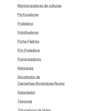
Monitorizadores de culturas
Perfuradoras
Podadora
Polvilhadores
Porta-Paletes
Pré-Podadora
Pulverizadores
Reboques
Recolhedor de
Castanhas/Amêndoas/Nozes
Subsolador
Tesouras
Trituradores de Vides