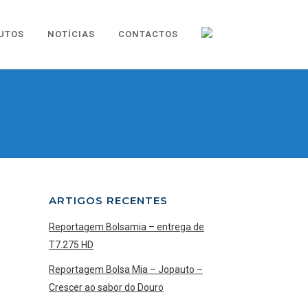
UTOS
NOTÍCIAS
CONTACTOS
ARTIGOS RECENTES
Reportagem Bolsamia – entrega de
T7.275 HD
Reportagem Bolsa Mia – Jopauto –
Crescer ao sabor do Douro