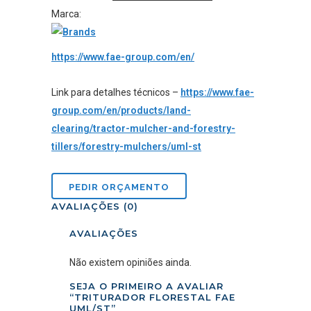
Marca:
https://www.fae-group.com/en/
Link para detalhes técnicos –
https://www.fae-
group.com/en/products/land-
clearing/tractor-mulcher-and-forestry-
tillers/forestry-mulchers/uml-st
AVALIAÇÕES (0)
AVALIAÇÕES
Não existem opiniões ainda.
SEJA O PRIMEIRO A AVALIAR
“TRITURADOR FLORESTAL FAE
UML/ST”