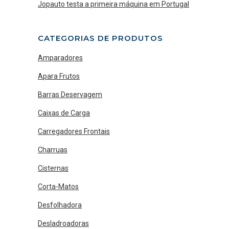
Jopauto testa a primeira máquina em Portugal
CATEGORIAS DE PRODUTOS
Amparadores
Apara Frutos
Barras Deservagem
Caixas de Carga
Carregadores Frontais
Charruas
Cisternas
Corta-Matos
Desfolhadora
Desladroadoras