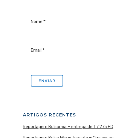
Nome
*
Email
*
ARTIGOS RECENTES
Reportagem Bolsamia – entrega de T7.275 HD
Reportagem Bolsa Mia – Jopauto – Crescer ao