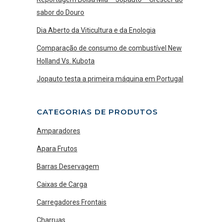
sabor do Douro
Dia Aberto da Viticultura e da Enologia
Comparação de consumo de combustível New
Holland Vs. Kubota
Jopauto testa a primeira máquina em Portugal
CATEGORIAS DE PRODUTOS
Amparadores
Apara Frutos
Barras Deservagem
Caixas de Carga
Carregadores Frontais
Charruas