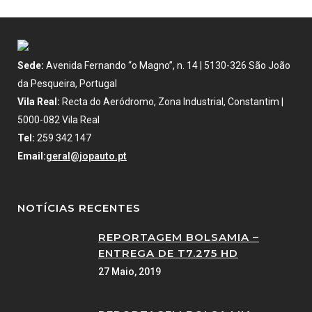
Sede:
Avenida Fernando “o Magno”, n. 14 | 5130-326 São João
da Pesqueira, Portugal
Vila Real:
Recta do Aeródromo, Zona Industrial, Constantim |
5000-082 Vila Real
Tel:
259 342 147
Email:
geral@jopauto.pt
NOTÍCIAS RECENTES
REPORTAGEM BOLSAMIA –
ENTREGA DE T7.275 HD
27 Maio, 2019