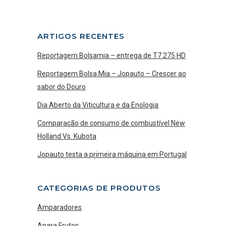
ARTIGOS RECENTES
Reportagem Bolsamia – entrega de T7.275 HD
Reportagem Bolsa Mia – Jopauto – Crescer ao
sabor do Douro
Dia Aberto da Viticultura e da Enologia
Comparação de consumo de combustível New
Holland Vs. Kubota
Jopauto testa a primeira máquina em Portugal
CATEGORIAS DE PRODUTOS
Amparadores
Apara Frutos