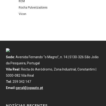
RCM
Rocha Pulverizadores
Vicon
Sede:
Avenida Fernando “o Magno”, n. 14 | 5130-326 São João
da Pesqueira, Portugal
Vila Real:
Recta do Aeródromo, Zona Industrial, Constantim |
5000-082 Vila Real
Tel:
259 342 147
Email:
geral@jopauto.pt
NOTÍCIAS RECENTES