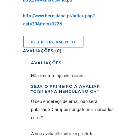
http://www.herculano.pt/
http://www.herculano.pt/index.php?
cat=29&item=1228
AVALIAÇÕES (0)
AVALIAÇÕES
Não existem opiniões ainda.
SEJA O PRIMEIRO A AVALIAR
“CISTERNA HERCULANO CH”
O seu endereço de email não será
publicado.
Campos obrigatórios marcados
com
*
A sua avaliação sobre o produto