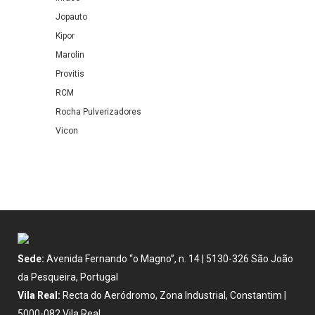
Jopauto
Kipor
Marolin
Provitis
RCM
Rocha Pulverizadores
Vicon
Sede:
Avenida Fernando “o Magno”, n. 14 | 5130-326 São João
da Pesqueira, Portugal
Vila Real:
Recta do Aeródromo, Zona Industrial, Constantim |
5000-082 Vila Real