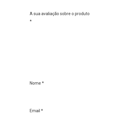
A sua avaliação sobre o produto
*
Nome
*
Email
*