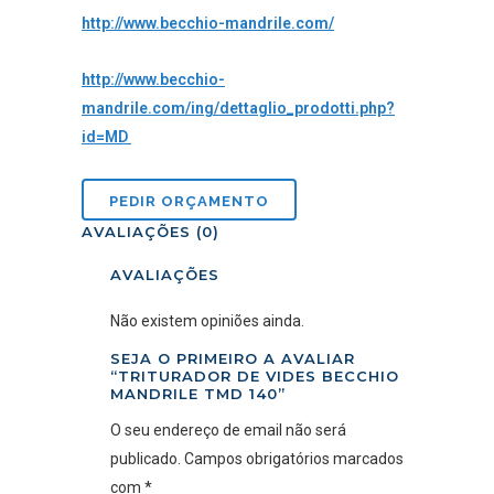
http://www.becchio-mandrile.com/
http://www.becchio-
mandrile.com/ing/dettaglio_prodotti.php?
id=MD
AVALIAÇÕES (0)
AVALIAÇÕES
Não existem opiniões ainda.
SEJA O PRIMEIRO A AVALIAR
“TRITURADOR DE VIDES BECCHIO
MANDRILE TMD 140”
O seu endereço de email não será
publicado.
Campos obrigatórios marcados
com
*