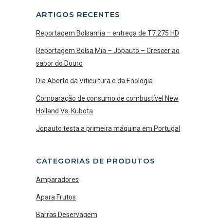
ARTIGOS RECENTES
Reportagem Bolsamia – entrega de T7.275 HD
Reportagem Bolsa Mia – Jopauto – Crescer ao
sabor do Douro
Dia Aberto da Viticultura e da Enologia
Comparação de consumo de combustível New
Holland Vs. Kubota
Jopauto testa a primeira máquina em Portugal
CATEGORIAS DE PRODUTOS
Amparadores
Apara Frutos
Barras Deservagem