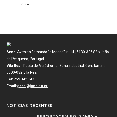
Vicon
Sede:
Avenida Fernando “o Magno”, n. 14 | 5130-326 São João
da Pesqueira, Portugal
Vila Real:
Recta do Aeródromo, Zona Industrial, Constantim |
5000-082 Vila Real
Tel:
259 342 147
Email:
geral@jopauto.pt
NOTÍCIAS RECENTES
REPORTAGEM BOLSAMIA –