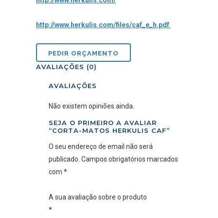
http://www.herkulis.com/
http://www.herkulis.com/files/caf_e_h.pdf
AVALIAÇÕES (0)
AVALIAÇÕES
Não existem opiniões ainda.
SEJA O PRIMEIRO A AVALIAR
“CORTA-MATOS HERKULIS CAF”
O seu endereço de email não será
publicado.
Campos obrigatórios marcados
com
*
A sua avaliação sobre o produto
*