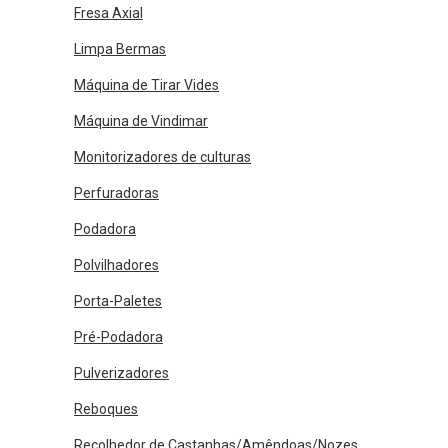
Fresa Axial
Limpa Bermas
Máquina de Tirar Vides
Máquina de Vindimar
Monitorizadores de culturas
Perfuradoras
Podadora
Polvilhadores
Porta-Paletes
Pré-Podadora
Pulverizadores
Reboques
Recolhedor de Castanhas/Amêndoas/Nozes