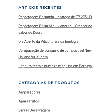
ARTIGOS RECENTES
Reportagem Bolsamia – entrega de T7.275 HD
Reportagem Bolsa Mia – Jopauto – Crescer ao
sabor do Douro
Dia Aberto da Viticultura e da Enologia
Comparação de consumo de combustível New
Holland Vs. Kubota
Jopauto testa a primeira máquina em Portugal
CATEGORIAS DE PRODUTOS
Amparadores
Apara Frutos
Barras Deservagem