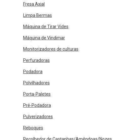
Fresa Axial
Limpa Bermas
Máquina de Tirar Vides
Máquina de Vindimar
Monitorizadores de culturas
Perfuradoras
Podadora
Polvilhadores
Porta-Paletes
Pré-Podadora
Pulverizadores
Reboques
Recolhedor de Castanhas/Amêndoas/Nozes