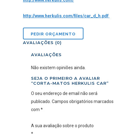
http://www.herkulis.com/
http://www.herkulis.com/files/car_d_h.pdf
AVALIAÇÕES (0)
AVALIAÇÕES
Não existem opiniões ainda.
SEJA O PRIMEIRO A AVALIAR
“CORTA-MATOS HERKULIS CAR”
O seu endereço de email não será
publicado.
Campos obrigatórios marcados
com
*
A sua avaliação sobre o produto
*