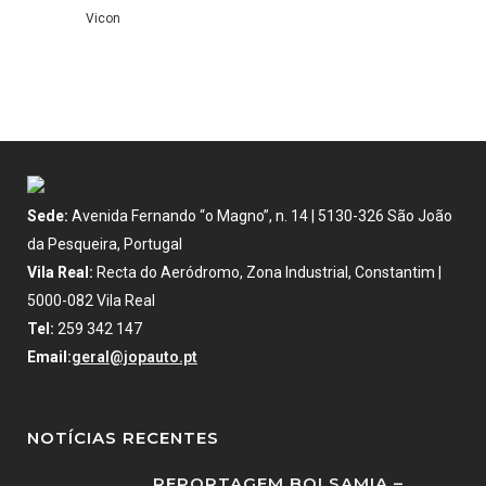
Vicon
Sede:
Avenida Fernando “o Magno”, n. 14 | 5130-326 São João
da Pesqueira, Portugal
Vila Real:
Recta do Aeródromo, Zona Industrial, Constantim |
5000-082 Vila Real
Tel:
259 342 147
Email:
geral@jopauto.pt
NOTÍCIAS RECENTES
REPORTAGEM BOLSAMIA –