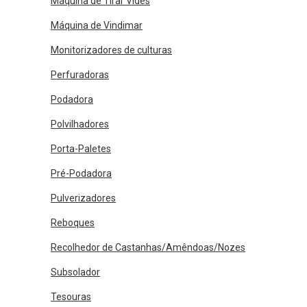
Máquina de Tirar Vides
Máquina de Vindimar
Monitorizadores de culturas
Perfuradoras
Podadora
Polvilhadores
Porta-Paletes
Pré-Podadora
Pulverizadores
Reboques
Recolhedor de Castanhas/Amêndoas/Nozes
Subsolador
Tesouras