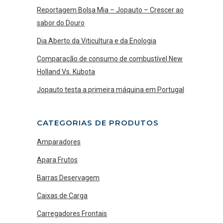
Reportagem Bolsa Mia – Jopauto – Crescer ao
sabor do Douro
Dia Aberto da Viticultura e da Enologia
Comparação de consumo de combustível New
Holland Vs. Kubota
Jopauto testa a primeira máquina em Portugal
CATEGORIAS DE PRODUTOS
Amparadores
Apara Frutos
Barras Deservagem
Caixas de Carga
Carregadores Frontais