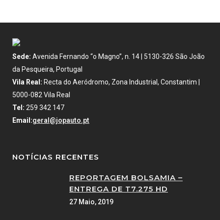
Sede:
Avenida Fernando “o Magno”, n. 14 | 5130-326 São João
da Pesqueira, Portugal
Vila Real:
Recta do Aeródromo, Zona Industrial, Constantim |
5000-082 Vila Real
Tel:
259 342 147
Email:
geral@jopauto.pt
NOTÍCIAS RECENTES
REPORTAGEM BOLSAMIA –
ENTREGA DE T7.275 HD
27 Maio, 2019