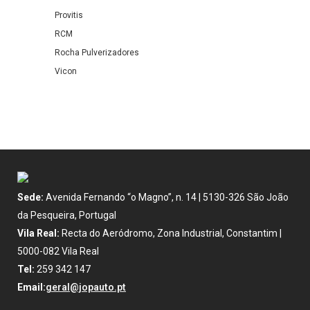
Provitis
RCM
Rocha Pulverizadores
Vicon
Sede:
Avenida Fernando “o Magno”, n. 14 | 5130-326 São João
da Pesqueira, Portugal
Vila Real:
Recta do Aeródromo, Zona Industrial, Constantim |
5000-082 Vila Real
Tel:
259 342 147
Email:
geral@jopauto.pt