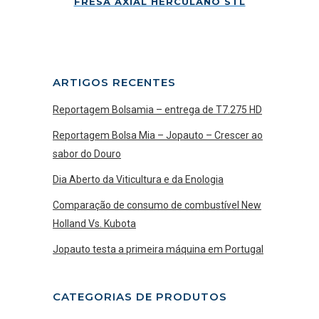
FRESA AXIAL HERCULANO STL
ARTIGOS RECENTES
Reportagem Bolsamia – entrega de T7.275 HD
Reportagem Bolsa Mia – Jopauto – Crescer ao
sabor do Douro
Dia Aberto da Viticultura e da Enologia
Comparação de consumo de combustível New
Holland Vs. Kubota
Jopauto testa a primeira máquina em Portugal
CATEGORIAS DE PRODUTOS