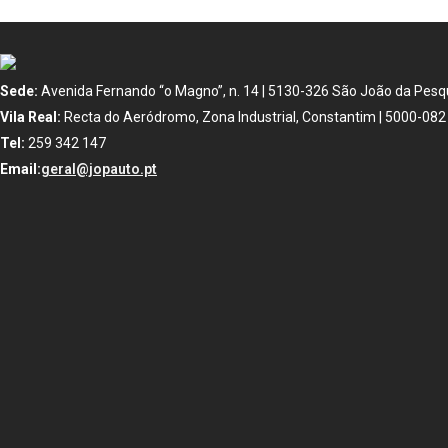
Sede:
Avenida Fernando “o Magno”, n. 14 | 5130-326 São João da Pesqu
Vila Real:
Recta do Aeródromo, Zona Industrial, Constantim | 5000-082 
Tel:
259 342 147
Email:
geral@jopauto.pt