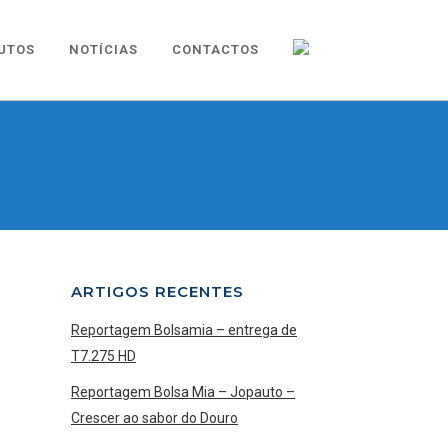
UTOS
NOTÍCIAS
CONTACTOS
ARTIGOS RECENTES
Reportagem Bolsamia – entrega de
T7.275 HD
Reportagem Bolsa Mia – Jopauto –
Crescer ao sabor do Douro