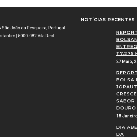
NOTÍCIAS RECENTES
6 São João da Pesqueira, Portugal
REPOR
stantim | 5000-082 Vila Real
BOLSAM
ENTREG
T7.275 
27 Maio, 
REPOR
BOLSA 
JOPAUT
CRESCE
SABOR
DOURO
18 Janeir
DIA AB
DA