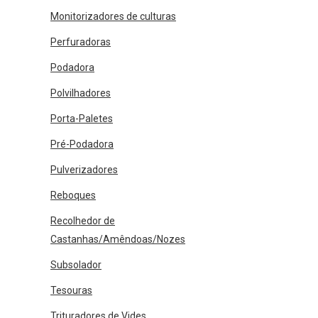
Monitorizadores de culturas
Perfuradoras
Podadora
Polvilhadores
Porta-Paletes
Pré-Podadora
Pulverizadores
Reboques
Recolhedor de
Castanhas/Amêndoas/Nozes
Subsolador
Tesouras
Trituradores de Vides