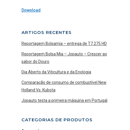
Download
ARTIGOS RECENTES
Reportagem Bolsamia – entrega de T7.275 HD
Reportagem Bolsa Mia – Jopauto – Crescer ao
sabor do Douro
Dia Aberto da Viticultura e da Enologia
Comparação de consumo de combustível New
Holland Vs. Kubota
Jopauto testa a primeira máquina em Portugal
CATEGORIAS DE PRODUTOS