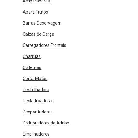
Amparadores
Apara Frutos
Barras Deservagem
Caixas de Carga
Carregadores Frontais
Charruas
Cisternas
Corta-Matos
Desfolhadora
Desladroadoras
Despontadoras
Distribuidores de Adubo
Empilhadores