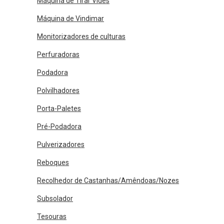
Máquina de Tirar Vides
Máquina de Vindimar
Monitorizadores de culturas
Perfuradoras
Podadora
Polvilhadores
Porta-Paletes
Pré-Podadora
Pulverizadores
Reboques
Recolhedor de Castanhas/Amêndoas/Nozes
Subsolador
Tesouras