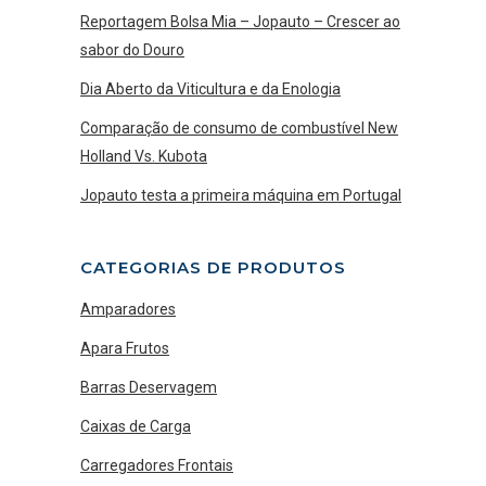
Reportagem Bolsa Mia – Jopauto – Crescer ao
sabor do Douro
Dia Aberto da Viticultura e da Enologia
Comparação de consumo de combustível New
Holland Vs. Kubota
Jopauto testa a primeira máquina em Portugal
CATEGORIAS DE PRODUTOS
Amparadores
Apara Frutos
Barras Deservagem
Caixas de Carga
Carregadores Frontais