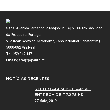
Sede:
Avenida Fernando “o Magno”, n. 14 | 5130-326 São João
da Pesqueira, Portugal
Vila Real:
Recta do Aeródromo, Zona Industrial, Constantim |
5000-082 Vila Real
Tel:
259 342 147
Email:
geral@jopauto.pt
NOTÍCIAS RECENTES
REPORTAGEM BOLSAMIA –
ENTREGA DE T7.275 HD
27 Maio, 2019