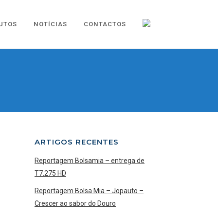
UTOS
NOTÍCIAS
CONTACTOS
ARTIGOS RECENTES
Reportagem Bolsamia – entrega de
T7.275 HD
Reportagem Bolsa Mia – Jopauto –
Crescer ao sabor do Douro