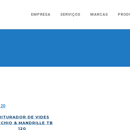
EMPRESA
SERVIÇOS
MARCAS
PROD
RITURADOR DE VIDES
CHIO & MANDRILLE TB
120