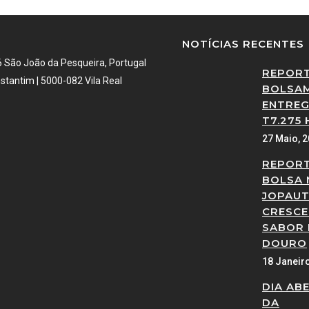
NOTÍCIAS RECENTES
6 São João da Pesqueira, Portugal
REPOR
stantim | 5000-082 Vila Real
BOLSAM
ENTREG
T7.275 
27 Maio, 
REPOR
BOLSA 
JOPAUT
CRESCE
SABOR
DOURO
18 Janeir
DIA AB
DA