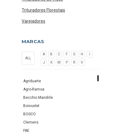
Trituradores Florestais
Varejadores
MARCAS
A
B
C
F
G
H
I
ALL
J
K
M
P
R
V
Agriduarte
Agro-Ramoa
Becchio Mandrile
Boisselet
BOSCO
Clemens
FAE