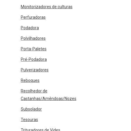
Monitorizadores de culturas
Perfuradoras
Podadora
Polvilhadores
Porta-Paletes
Pré-Podadora
Pulverizadores
Reboques
Recolhedor de
Castanhas/Amêndoas/Nozes
Subsolador
Tesouras
Trituradores de Vides