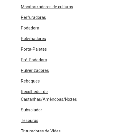
Monitorizadores de culturas
Perfuradoras
Podadora
Polvilhadores
Porta-Paletes
Pré-Podadora
Pulverizadores
Reboques
Recolhedor de
Castanhas/Amêndoas/Nozes
Subsolador
Tesouras
Trituradores de Vides