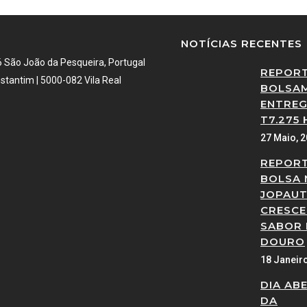
NOTÍCIAS RECENTES
6 São João da Pesqueira, Portugal
REPOR
stantim | 5000-082 Vila Real
BOLSAM
ENTREG
T7.275 
27 Maio, 
REPOR
BOLSA 
JOPAUT
CRESCE
SABOR
DOURO
18 Janeir
DIA AB
DA