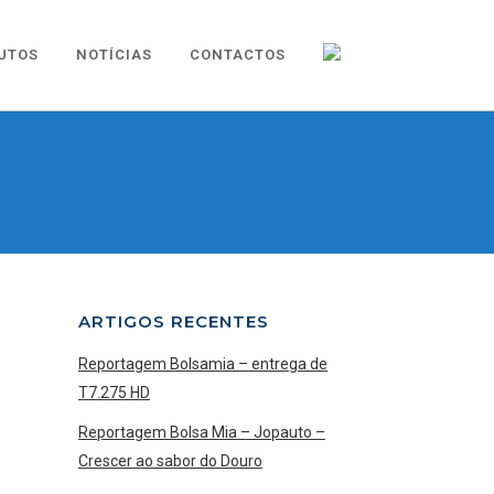
UTOS
NOTÍCIAS
CONTACTOS
ARTIGOS RECENTES
Reportagem Bolsamia – entrega de
T7.275 HD
Reportagem Bolsa Mia – Jopauto –
Crescer ao sabor do Douro