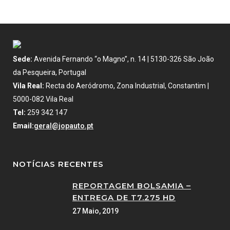
Sede:
Avenida Fernando “o Magno”, n. 14 | 5130-326 São João
da Pesqueira, Portugal
Vila Real:
Recta do Aeródromo, Zona Industrial, Constantim |
5000-082 Vila Real
Tel:
259 342 147
Email:
geral@jopauto.pt
NOTÍCIAS RECENTES
REPORTAGEM BOLSAMIA –
ENTREGA DE T7.275 HD
27 Maio, 2019