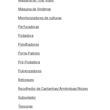
Máquina de Tirar Vides
Máquina de Vindimar
Monitorizadores de culturas
Perfuradoras
Podadora
Polvilhadores
Porta-Paletes
Pré-Podadora
Pulverizadores
Reboques
Recolhedor de Castanhas/Amêndoas/Nozes
Subsolador
Tesouras