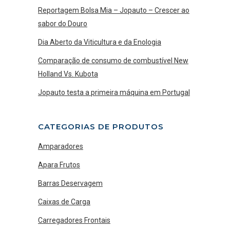
Reportagem Bolsa Mia – Jopauto – Crescer ao
sabor do Douro
Dia Aberto da Viticultura e da Enologia
Comparação de consumo de combustível New
Holland Vs. Kubota
Jopauto testa a primeira máquina em Portugal
CATEGORIAS DE PRODUTOS
Amparadores
Apara Frutos
Barras Deservagem
Caixas de Carga
Carregadores Frontais