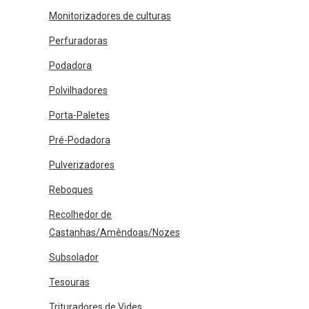
Monitorizadores de culturas
Perfuradoras
Podadora
Polvilhadores
Porta-Paletes
Pré-Podadora
Pulverizadores
Reboques
Recolhedor de
Castanhas/Amêndoas/Nozes
Subsolador
Tesouras
Trituradores de Vides