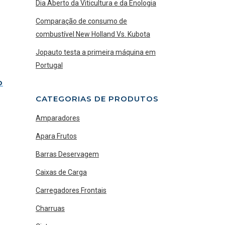
Dia Aberto da Viticultura e da Enologia
Comparação de consumo de
combustível New Holland Vs. Kubota
Jopauto testa a primeira máquina em
Portugal
O
CATEGORIAS DE PRODUTOS
Amparadores
Apara Frutos
Barras Deservagem
Caixas de Carga
Carregadores Frontais
Charruas