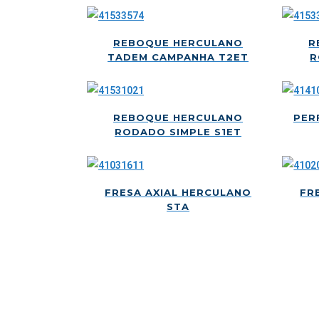
REBOQUE HERCULANO
R
TADEM CAMPANHA T2ET
R
REBOQUE HERCULANO
PER
RODADO SIMPLE S1ET
FRESA AXIAL HERCULANO
FR
STA