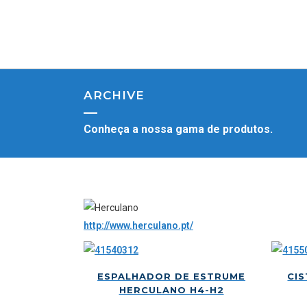
ARCHIVE
Conheça a nossa gama de produtos.
http://www.herculano.pt/
ESPALHADOR DE ESTRUME
CI
HERCULANO H4-H2