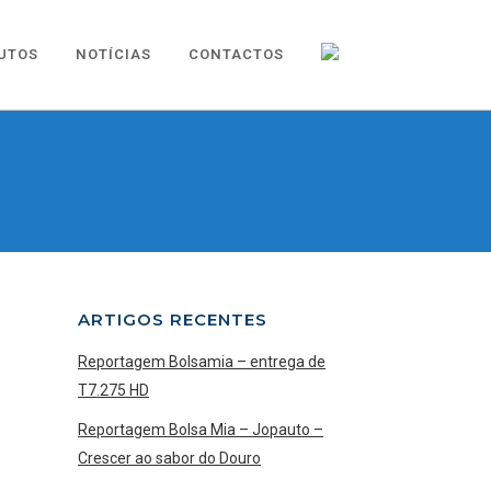
UTOS
NOTÍCIAS
CONTACTOS
ARTIGOS RECENTES
Reportagem Bolsamia – entrega de
T7.275 HD
Reportagem Bolsa Mia – Jopauto –
Crescer ao sabor do Douro