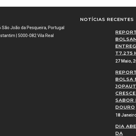
NOTÍCIAS RECENTES
6 São João da Pesqueira, Portugal
REPOR
stantim | 5000-082 Vila Real
BOLSAM
ENTREG
T7.275 
27 Maio, 
REPOR
BOLSA 
JOPAUT
CRESCE
SABOR
DOURO
18 Janeir
DIA AB
DA