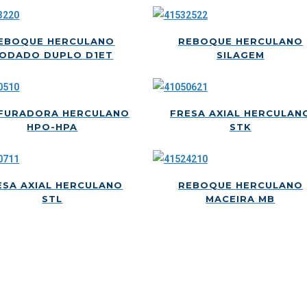
EBOQUE HERCULANO
REBOQUE HERCULANO
ODADO DUPLO D1ET
SILAGEM
FURADORA HERCULANO
FRESA AXIAL HERCULAN
HPO-HPA
STK
ESA AXIAL HERCULANO
REBOQUE HERCULANO
STL
MACEIRA MB