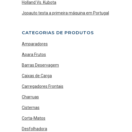
Holland Vs. Kubota
Jopauto testa a primeira máquina em Portugal
CATEGORIAS DE PRODUTOS
Amparadores
Apara Frutos
Barras Deservagem
Caixas de Carga
Carregadores Frontais
Charruas
Cisternas
Corta-Matos
Desfolhadora