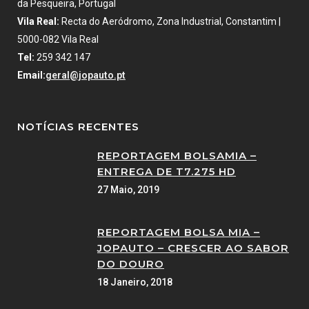
da Pesqueira, Portugal
Vila Real:
Recta do Aeródromo, Zona Industrial, Constantim |
5000-082 Vila Real
Tel:
259 342 147
Email:
geral@jopauto.pt
NOTÍCIAS RECENTES
REPORTAGEM BOLSAMIA –
ENTREGA DE T7.275 HD
27 Maio, 2019
REPORTAGEM BOLSA MIA –
JOPAUTO – CRESCER AO SABOR
DO DOURO
18 Janeiro, 2018