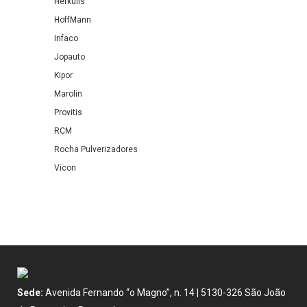
Herkulis
HoffMann
Infaco
Jopauto
Kipor
Marolin
Provitis
RCM
Rocha Pulverizadores
Vicon
Sede:
Avenida Fernando “o Magno”, n. 14 | 5130-326 São João